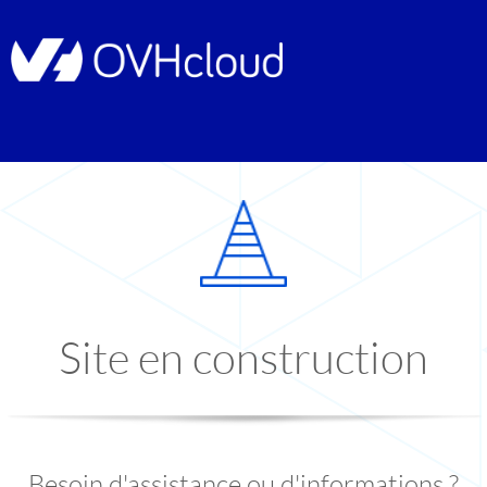
Site en construction
Besoin d'assistance ou d'informations ?